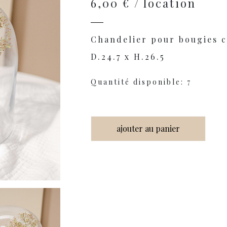
6,00 € / location
Chandelier pour bougies 
D.24.7 x H.26.5
Quantité disponible: 7
ajouter au panier