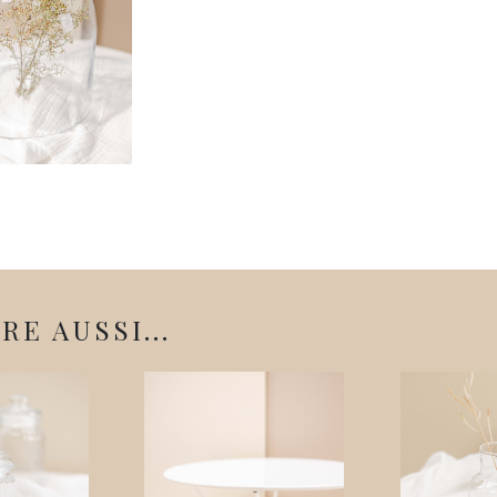
E AUSSI...