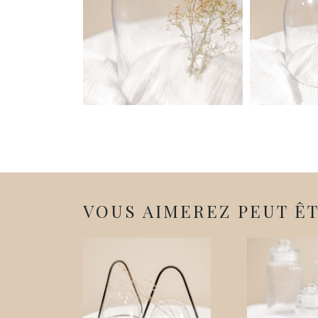
VOUS AIMEREZ PEUT ÊTR