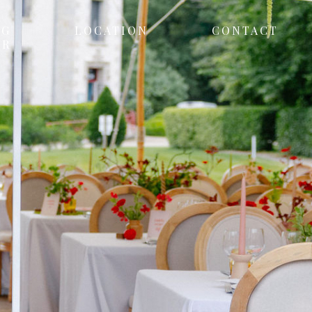
NG
LOCATION
CONTACT
ER