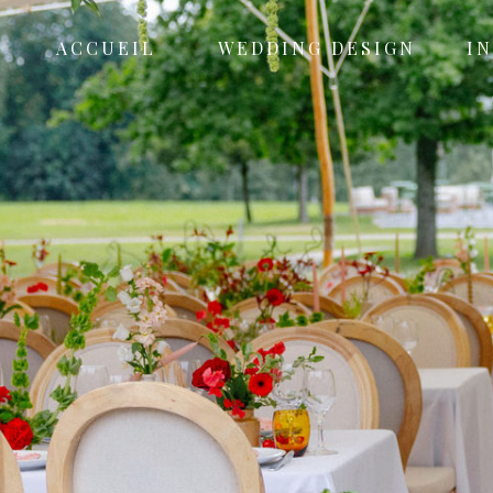
ACCUEIL
WEDDING DESIGN
I