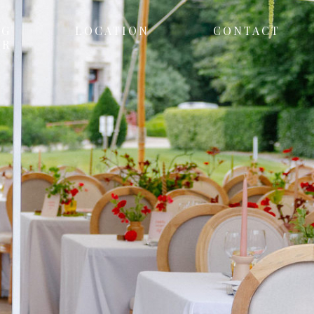
NG
LOCATION
CONTACT
ER