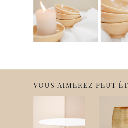
VOUS AIMEREZ PEUT ÊTR