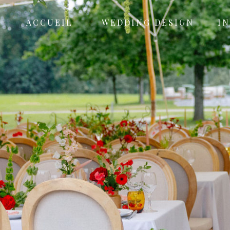
ACCUEIL
WEDDING DESIGN
I