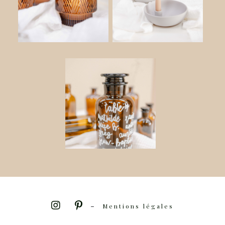
-
Mentions légales